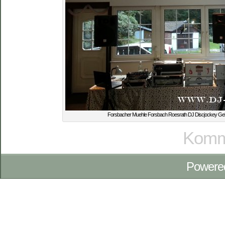
Forsbacher Muehle Forsbach Roesrath DJ Discjockey Gebu
Komme
Powere