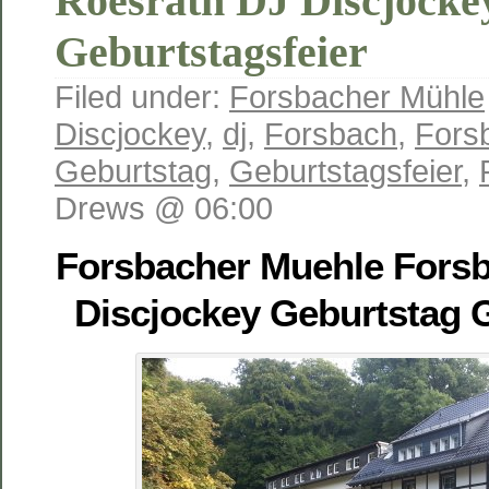
Roesrath DJ Discjocke
Geburtstagsfeier
Filed under:
Forsbacher Mühle
Discjockey
,
dj
,
Forsbach
,
Fors
Geburtstag
,
Geburtstagsfeier
,
Drews @ 06:00
Forsbacher Muehle Fors
Discjockey Geburtstag G