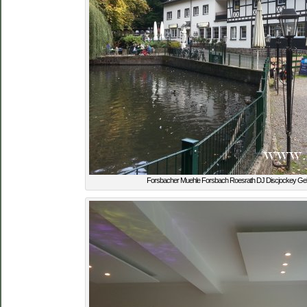
Forsbacher Muehle Forsbach Roesrath DJ Discjockey Gebu