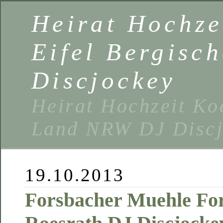
Heirat Hochze
Eifel Bergisc
Discjockey
Heirat Hochzeit Ko
Land NRW DJ Discj
19.10.2013
Forsbacher Muehle Fo