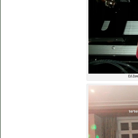
DJ Zons