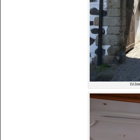
DJ Zons