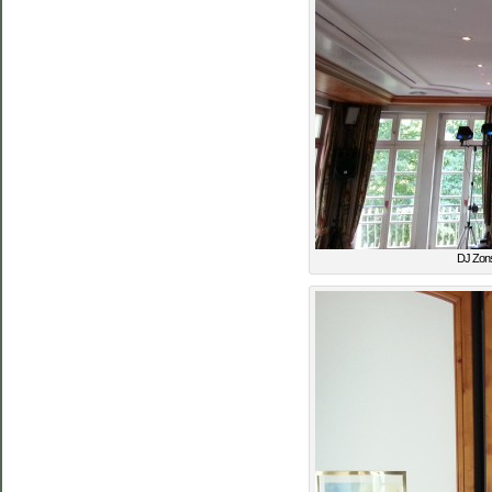
DJ Zons