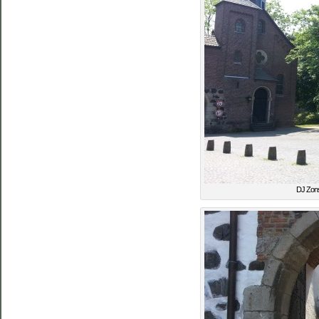
DJ Zons