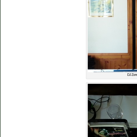
DJ Zons