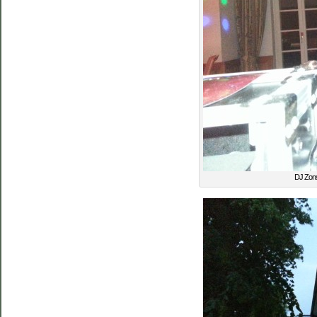
DJ Zons