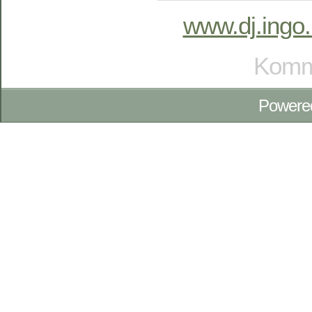
www.dj.ingo.
Komme
Powere