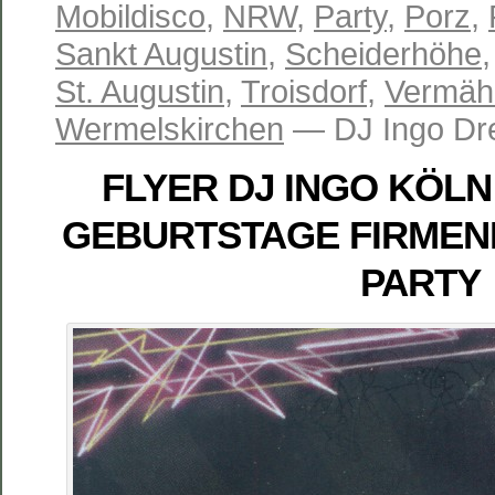
Mobildisco
,
NRW
,
Party
,
Porz
,
Sankt Augustin
,
Scheiderhöhe
St. Augustin
,
Troisdorf
,
Vermäh
Wermelskirchen
— DJ Ingo Dr
FLYER DJ INGO KÖL
GEBURTSTAGE FIRMEN
PARTY