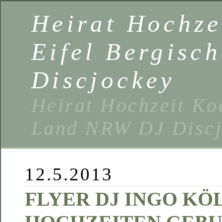
Heirat Hochze
Eifel Bergisc
Discjockey
Heirat Hochzeit Ko
Land NRW DJ Discj
12.5.2013
FLYER DJ INGO KÖ