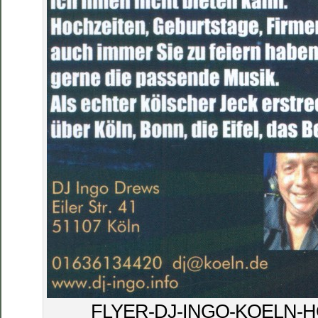
FLYER-DJ-INGO-KOELN-