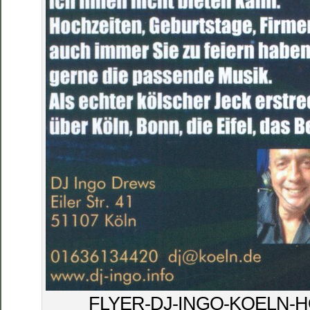
FLYER-DJ-INGO-KOELN-