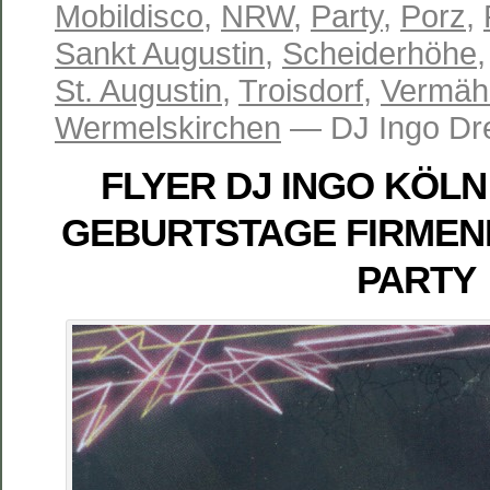
Mobildisco
,
NRW
,
Party
,
Porz
,
Sankt Augustin
,
Scheiderhöhe
St. Augustin
,
Troisdorf
,
Vermäh
Wermelskirchen
— DJ Ingo Dr
FLYER DJ INGO KÖL
GEBURTSTAGE FIRMEN
PARTY