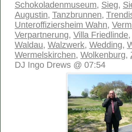
Schokoladenmuseum
,
Sieg
,
Si
Augustin
,
Tanzbrunnen
,
Trendi
Unteroffiziersheim Wahn
,
Verm
Verpartnerung
,
Villa Friedlinde
Waldau
,
Walzwerk
,
Wedding
,
W
Wermelskirchen
,
Wolkenburg
,
DJ Ingo Drews @ 07:54