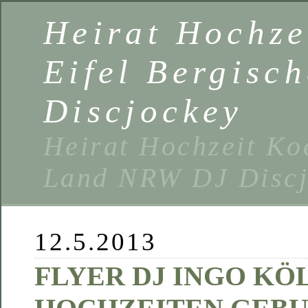
Heirat Hochze
Eifel Bergisc
Discjockey
Heirat Hochzeit Ko
Land NRW DJ Discj
12.5.2013
FLYER DJ INGO KÖ