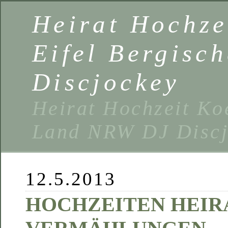
Heirat Hochze
Eifel Bergisc
Discjockey
Heirat Hochzeit Ko
Land NRW DJ Discj
12.5.2013
HOCHZEITEN HEIR