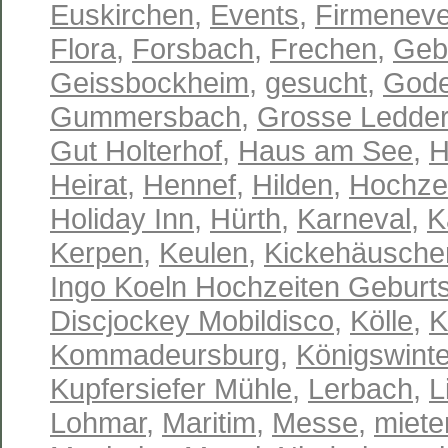
Euskirchen
,
Events
,
Firmeneve
Flora
,
Forsbach
,
Frechen
,
Geb
Geissbockheim
,
gesucht
,
Gode
Gummersbach
,
Grosse Ledder
Gut Holterhof
,
Haus am See
,
H
Heirat
,
Hennef
,
Hilden
,
Hochze
Holiday Inn
,
Hürth
,
Karneval
,
K
Kerpen
,
Keulen
,
Kickehäusche
Ingo Koeln Hochzeiten Geburts
Discjockey Mobildisco
,
Kölle
,
K
Kommadeursburg
,
Königswinte
Kupfersiefer Mühle
,
Lerbach
,
L
Lohmar
,
Maritim
,
Messe
,
miete