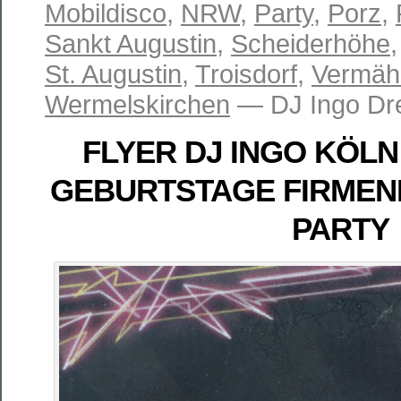
Mobildisco
,
NRW
,
Party
,
Porz
,
Sankt Augustin
,
Scheiderhöhe
St. Augustin
,
Troisdorf
,
Vermäh
Wermelskirchen
— DJ Ingo Dr
FLYER DJ INGO KÖL
GEBURTSTAGE FIRMEN
PARTY