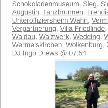
Schokoladenmuseum
,
Sieg
,
Si
Augustin
,
Tanzbrunnen
,
Trendi
Unteroffiziersheim Wahn
,
Verm
Verpartnerung
,
Villa Friedlinde
Waldau
,
Walzwerk
,
Wedding
,
W
Wermelskirchen
,
Wolkenburg
,
DJ Ingo Drews @ 07:54