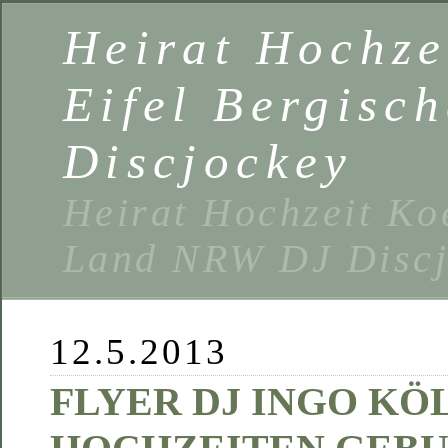
Heirat Hochze
Eifel Bergisc
Discjockey
Heirat Hochzeit Ko
Land NRW DJ Discj
12.5.2013
FLYER DJ INGO KÖ