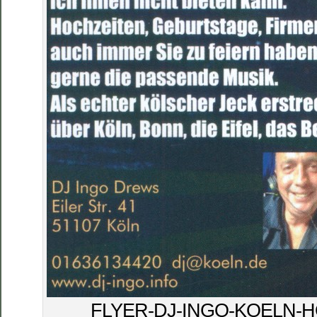
FLYER-DJ-INGO-KOELN-