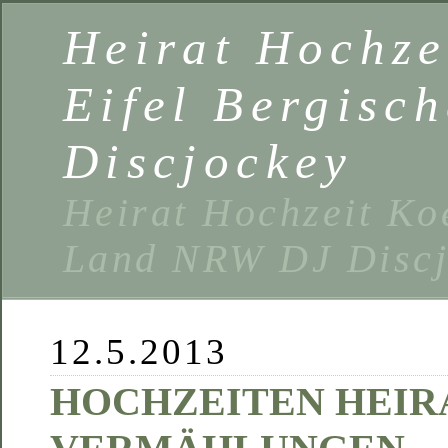
Heirat Hochze
Eifel Bergisc
Discjockey
Heirat Hochzeit Ko
Land NRW DJ Discj
12.5.2013
HOCHZEITEN HEIR