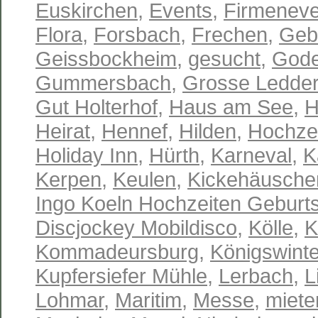
Euskirchen
,
Events
,
Firmeneve
Flora
,
Forsbach
,
Frechen
,
Geb
Geissbockheim
,
gesucht
,
Gode
Gummersbach
,
Grosse Ledder
Gut Holterhof
,
Haus am See
,
H
Heirat
,
Hennef
,
Hilden
,
Hochze
Holiday Inn
,
Hürth
,
Karneval
,
K
Kerpen
,
Keulen
,
Kickehäusche
Ingo Koeln Hochzeiten Geburts
Discjockey Mobildisco
,
Kölle
,
K
Kommadeursburg
,
Königswinte
Kupfersiefer Mühle
,
Lerbach
,
L
Lohmar
,
Maritim
,
Messe
,
miete