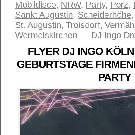
Mobildisco
,
NRW
,
Party
,
Porz
,
Sankt Augustin
,
Scheiderhöhe
St. Augustin
,
Troisdorf
,
Vermäh
Wermelskirchen
— DJ Ingo Dr
FLYER DJ INGO KÖL
GEBURTSTAGE FIRMEN
PARTY