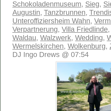
Schokoladenmuseum
,
Sieg
,
Si
Augustin
,
Tanzbrunnen
,
Trendi
Unteroffiziersheim Wahn
,
Verm
Verpartnerung
,
Villa Friedlinde
Waldau
,
Walzwerk
,
Wedding
,
W
Wermelskirchen
,
Wolkenburg
,
DJ Ingo Drews @ 07:54