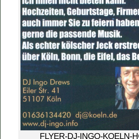
FLYER-DJ-INGO-KOELN-