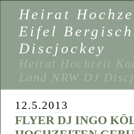
Heirat Hochze
Eifel Bergisc
Discjockey
Heirat Hochzeit Ko
Land NRW DJ Discj
12.5.2013
FLYER DJ INGO KÖ